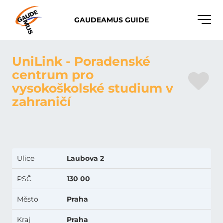
Toggle
GAUDEAMUS GUIDE
naviga
UniLink - Poradenské
centrum pro
vysokoškolské studium v
zahraničí
Ulice
Laubova 2
PSČ
130 00
Město
Praha
Kraj
Praha