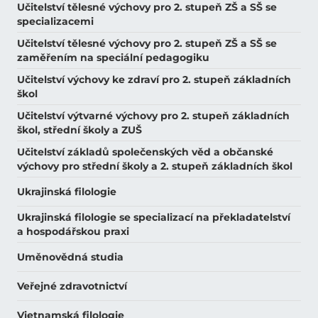
Učitelství tělesné výchovy pro 2. stupeň ZŠ a SŠ se
specializacemi
Učitelství tělesné výchovy pro 2. stupeň ZŠ a SŠ se
zaměřením na speciální pedagogiku
Učitelství výchovy ke zdraví pro 2. stupeň základních
škol
Učitelství výtvarné výchovy pro 2. stupeň základních
škol, střední školy a ZUŠ
Učitelství základů společenských věd a občanské
výchovy pro střední školy a 2. stupeň základních škol
Ukrajinská filologie
Ukrajinská filologie se specializací na překladatelství
a hospodářskou praxi
Uměnovědná studia
Veřejné zdravotnictví
Vietnamská filologie