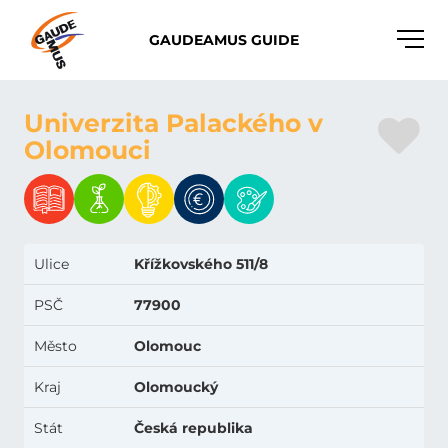
Toggle
GAUDEAMUS GUIDE
naviga
Univerzita Palackého v
Olomouci
Ulice
Křížkovského 511/8
PSČ
77900
Město
Olomouc
Kraj
Olomoucký
Stát
Česká republika