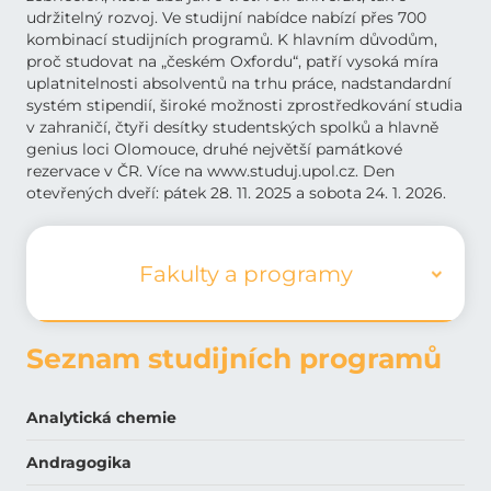
udržitelný rozvoj. Ve studijní nabídce nabízí přes 700
kombinací studijních programů. K hlavním důvodům,
proč studovat na „českém Oxfordu“, patří vysoká míra
uplatnitelnosti absolventů na trhu práce, nadstandardní
systém stipendií, široké možnosti zprostředkování studia
v zahraničí, čtyři desítky studentských spolků a hlavně
genius loci Olomouce, druhé největší památkové
rezervace v ČR. Více na www.studuj.upol.cz. Den
otevřených dveří: pátek 28. 11. 2025 a sobota 24. 1. 2026.
Fakulty a programy
Seznam studijních programů
Analytická chemie
Andragogika