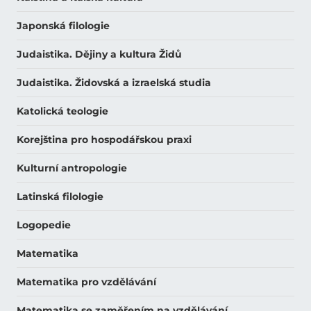
Japonská filologie
Judaistika. Dějiny a kultura Židů
Judaistika. Židovská a izraelská studia
Katolická teologie
Korejština pro hospodářskou praxi
Kulturní antropologie
Latinská filologie
Logopedie
Matematika
Matematika pro vzdělávání
Matematika se zaměřením na vzdělávání