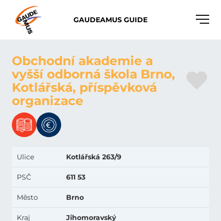
Toggle
GAUDEAMUS GUIDE
naviga
Obchodní akademie a
vyšší odborná škola Brno,
Kotlářská, příspěvková
organizace
Ulice
Kotlářská 263/9
PSČ
611 53
Město
Brno
Kraj
Jihomoravský