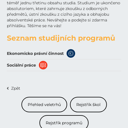
téměř jednu třetinu obsahu studia. Studium je ukončeno
absolutoriem, které zahrnuje zkoušku z odborných
předmětů, ústní zkoušku z cizího jazyka a obhajobu
absolventské práce. Neváhejte a podejte si zdarma
přihlášku. Těšíme se na vás!
Seznam studijních programů
Ekonomicko právní činnost
Sociální práce
Zpět
Přehled veletrhů
Rejstřík škol
Rejstřík programů