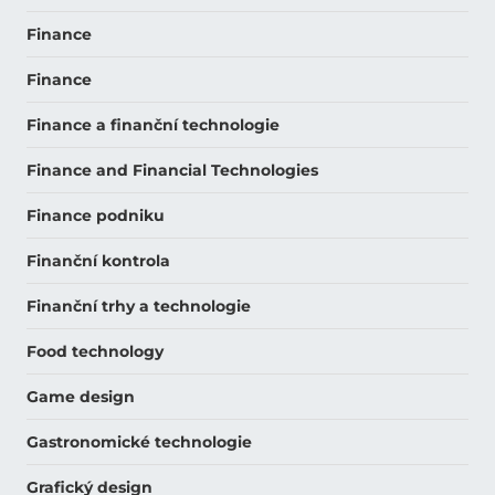
Finance
Finance
Finance a finanční technologie
Finance and Financial Technologies
Finance podniku
Finanční kontrola
Finanční trhy a technologie
Food technology
Game design
Gastronomické technologie
Grafický design