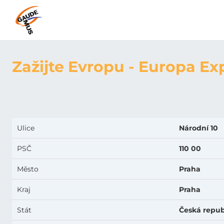
Zažijte Evropu - Europa Ex
Ulice
Národní 10
PSČ
110 00
Město
Praha
Kraj
Praha
Stát
Česká repub