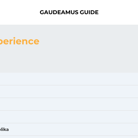
GAUDEAMUS GUIDE
perience
lika