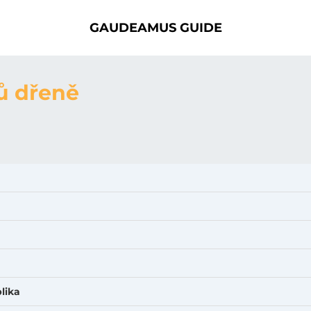
GAUDEAMUS GUIDE
ů dřeně
lika