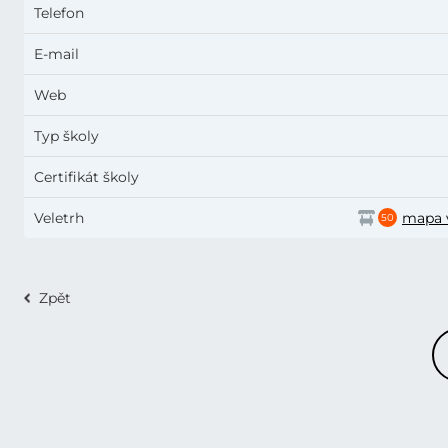
Telefon
E-mail
Web
Typ školy
Certifikát školy
Veletrh
mapa 
50
Zpět