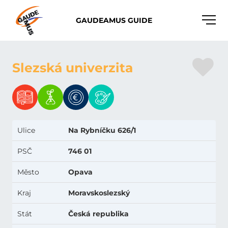
Toggle
GAUDEAMUS GUIDE
naviga
Slezská univerzita
Ulice
Na Rybníčku 626/1
PSČ
746 01
Město
Opava
Kraj
Moravskoslezský
Stát
Česká republika