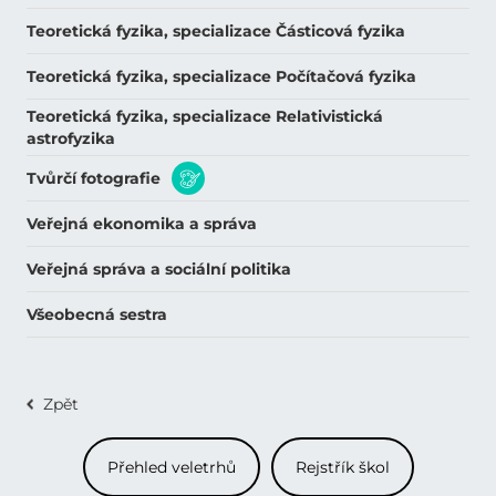
Teoretická fyzika, specializace Částicová fyzika
Teoretická fyzika, specializace Počítačová fyzika
Teoretická fyzika, specializace Relativistická
astrofyzika
Tvůrčí fotografie
Veřejná ekonomika a správa
Veřejná správa a sociální politika
Všeobecná sestra
Zpět
Přehled veletrhů
Rejstřík škol