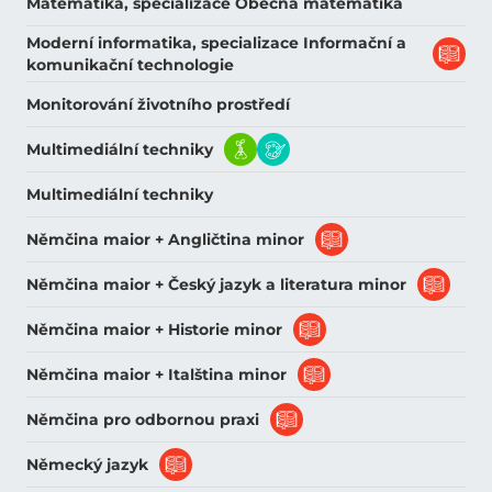
Matematika, specializace Obecná matematika
Moderní informatika, specializace Informační a
komunikační technologie
Monitorování životního prostředí
Multimediální techniky
Multimediální techniky
Němčina maior + Angličtina minor
Němčina maior + Český jazyk a literatura minor
Němčina maior + Historie minor
Němčina maior + Italština minor
Němčina pro odbornou praxi
Německý jazyk