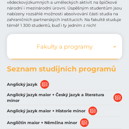
vědeckovýzkumných a uměleckých aktivit na špičkové
národní i mezinárodní úrovni. Úspěšným studentům jsou
nabízeny rozsáhlé možnosti absolvování části studia na
zahraničních partnerských institucích. Na fakultě studuje
téměř 1 300 studentů, buď i ty jedním z nich!
Fakulty a programy
Seznam studijních programů
Anglický jazyk
Anglický jazyk maior + Český jazyk a literatura
minor
Anglický jazyk maior + Historie minor
Angličtin maior + Němčina minor