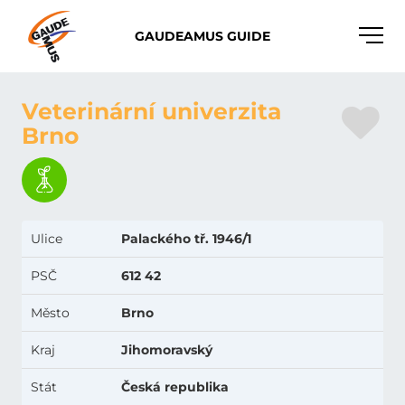
Toggle
GAUDEAMUS GUIDE
naviga
Veterinární univerzita
Brno
Ulice
Palackého tř. 1946/1
PSČ
612 42
Město
Brno
Kraj
Jihomoravský
Stát
Česká republika