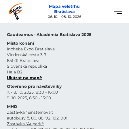
Mapa veletrhu
Toggle
Bratislava
naviga
06. 10. - 08. 10. 2026
Gaudeamus - Akadémia Bratislava 2025
Místo konání
Incheba Expo Bratislava
Viedenská cesta 3-7
851 01 Bratislava
Slovenská republika
Hala B2
Ukázat na mapě
Otevřeno pro návštěvníky
7. - 8. 10. 2025, 8:30 - 16:00
9. 10. 2025, 8:30 - 15:00
MHD
Zastávka "Einsteinova":
autobusy č. 80, 88, 92, 192, 901
Zastávka "Aupark":